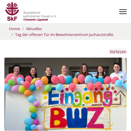
Home
Aktuelles
Tag der offenen Tür im Bewohnerzentrum Juchaczstraße
Vorlesen