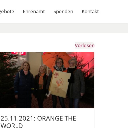
gebote
Ehrenamt
Spenden
Kontakt
Vorlesen
25.11.2021: ORANGE THE
WORLD