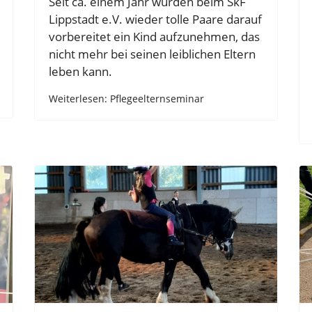
Seit ca. einem Jahr wurden beim SkF
Lippstadt e.V. wieder tolle Paare darauf
vorbereitet ein Kind aufzunehmen, das
nicht mehr bei seinen leiblichen Eltern
leben kann.
Weiterlesen: Pflegeelternseminar